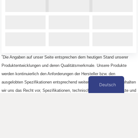
*
Die Angaben auf unser Seite entsprechen dem heutigen Stand unserer
Produktentwicklungen und deren Qualitätsmerkmale. Unsere Produkte
werden kontinuierlich den Anforderungen der Hersteller bzw. den
ausgelobten Spezifikationen entsprechend weiterentwickelt. Daher behalten
Deutsch
wir uns das Recht vor, Spezifikationen, technische Daten, die Produkte und
deren Herstellungsprozesse sowie alle Angaben dieser Webseite jederzeit
und ohne Vorankündigung anzupassen.
Impressum
Datenschutzerklärung